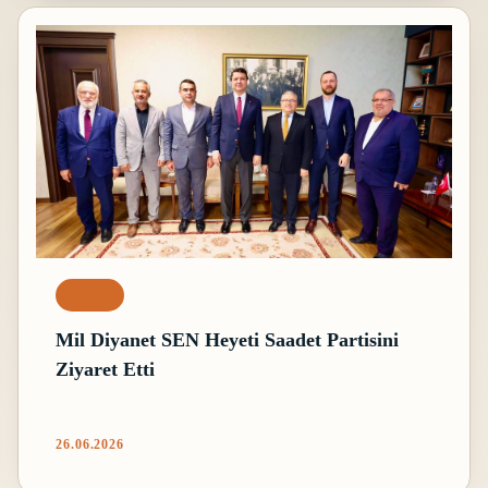
BASIN
Mil Diyanet SEN Heyeti Saadet Partisini
Ziyaret Etti
26.06.2026