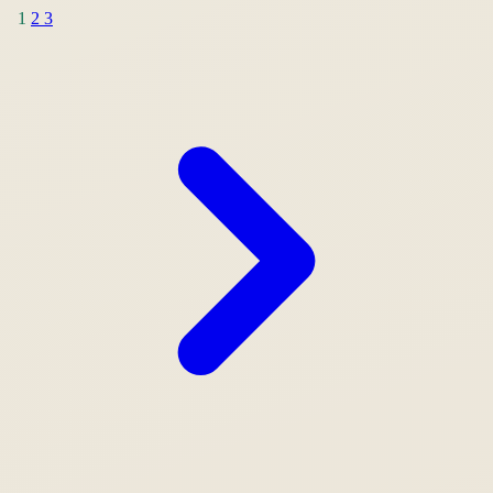
1
2
3