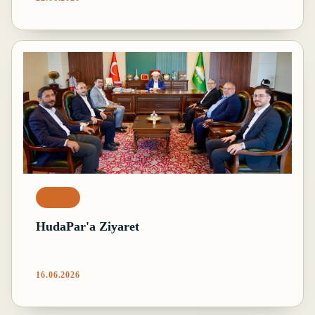
BASIN
HudaPar'a Ziyaret
16.06.2026