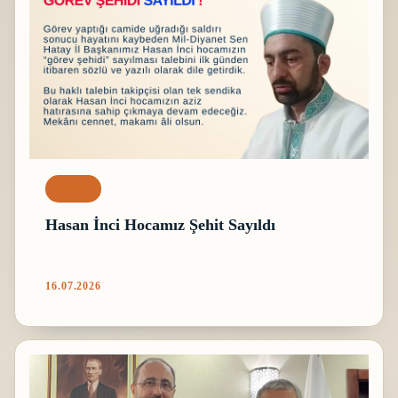
BASIN
Hasan İnci Hocamız Şehit Sayıldı
16.07.2026