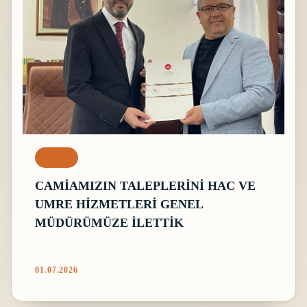
BASIN
CAMİAMIZIN TALEPLERİNİ HAC VE
UMRE HİZMETLERİ GENEL
MÜDÜRÜMÜZE İLETTİK
01.07.2026