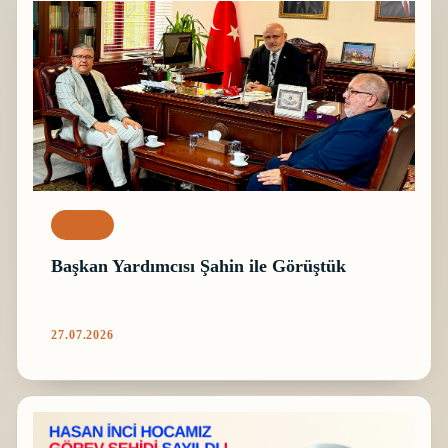
BASIN
Başkan Yardımcısı Şahin ile Görüştük
27.07.2026