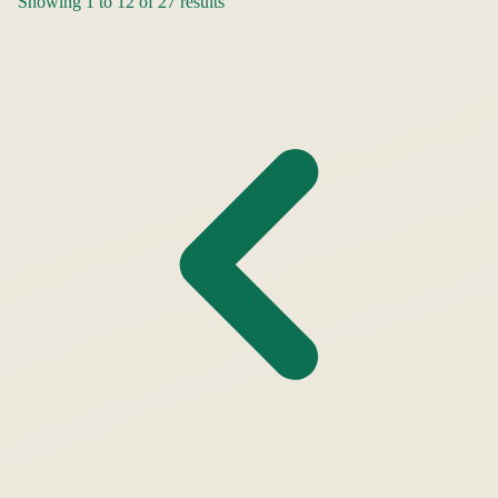
Showing
1
to
12
of
27
results