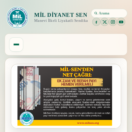
MIL DIYANET SEN
Manevi İlkeli Liyakatli Sendika
Menu