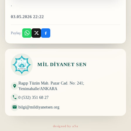
.
03.05.2026 22:22
Paylaş:
MIL DIYANET SEN
Ragıp Tüzün Mah. Pazar Cad. No: 241;
Yenimahalle/ANKARA
0 (532) 351 68 27
bilgi@mildiyanetsen.org
designed by aSa